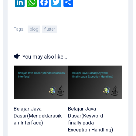
LinkedIn
WhatsApp
Facebook
Twitter
Share
Tags:
blog
flutter
You may also like...
Belajar Java
Belajar Java
Dasar(Mendeklarasik
Dasar(Keyword
an Interface)
finally pada
Exception Handling)