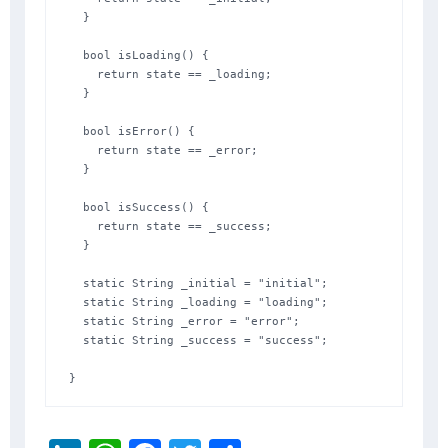
  }

  bool isLoading() {

    return state == _loading;

  }

  bool isError() {

    return state == _error;

  }

  bool isSuccess() {

    return state == _success;

  }

  static String _initial = "initial";

  static String _loading = "loading";

  static String _error = "error";

  static String _success = "success";
