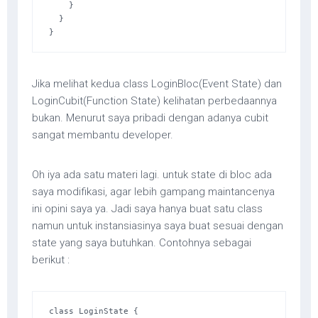
    }

  }

}
Jika melihat kedua class LoginBloc(Event State) dan
LoginCubit(Function State) kelihatan perbedaannya
bukan. Menurut saya pribadi dengan adanya cubit
sangat membantu developer.
Oh iya ada satu materi lagi. untuk state di bloc ada
saya modifikasi, agar lebih gampang maintancenya
ini opini saya ya. Jadi saya hanya buat satu class
namun untuk instansiasinya saya buat sesuai dengan
state yang saya butuhkan. Contohnya sebagai
berikut :
class LoginState {
