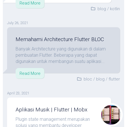
Read More
blog
/
kotlin
July 26, 2021
Memahami Architecture Flutter BLOC
Banyak Architecture yang digunakan di dalam
pembuatan Flutter. Beberapa yang dapat
digunakan untuk membangun suatu aplikasi...
Read More
bloc
/
blog
/
flutter
April 23, 2021
Aplikasi Musik | Flutter | Mobx
Plugin state management merupakan
solusi yang membantu developer