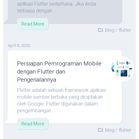
aplikasi Flutter sederhana. Jika Anda
terbiasa dengan...
Read More
blog
/
flutter
April 8, 2020
Persiapan Pemrograman Mobile
dengan Flutter dan
Pengenalannya
Flutter adalah sebuah framework aplikasi
mobile sumber terbuka yang diciptakan
oleh Google. Flutter digunakan dalam
pengembangan...
Read More
blog
/
flutter