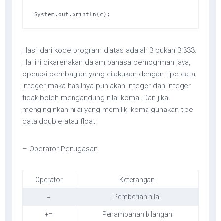
System.out.println(c);
Hasil dari kode program diatas adalah 3 bukan 3.333.
Hal ini dikarenakan dalam bahasa pemogrman java,
operasi pembagian yang dilakukan dengan tipe data
integer maka hasilnya pun akan integer dan integer
tidak boleh mengandung nilai koma. Dan jika
menginginkan nilai yang memiliki koma gunakan tipe
data double atau float.
– Operator Penugasan
Operator
Keterangan
=
Pemberian nilai
+=
Penambahan bilangan