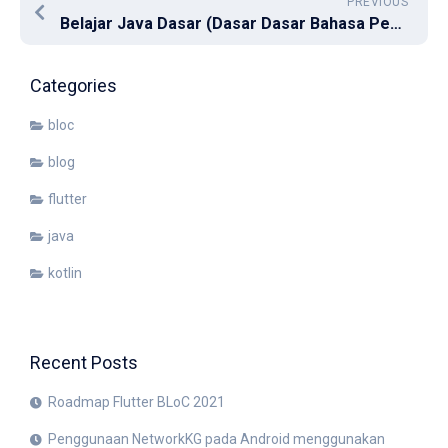
PREVIOUS
Belajar Java Dasar (Dasar Dasar Bahasa Pemograman Java Part 1)
Categories
bloc
blog
flutter
java
kotlin
Recent Posts
Roadmap Flutter BLoC 2021
Penggunaan NetworkKG pada Android menggunakan