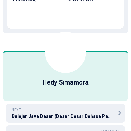
Hedy Simamora
NEXT
Belajar Java Dasar (Dasar Dasar Bahasa Pemograman Java Part 3)