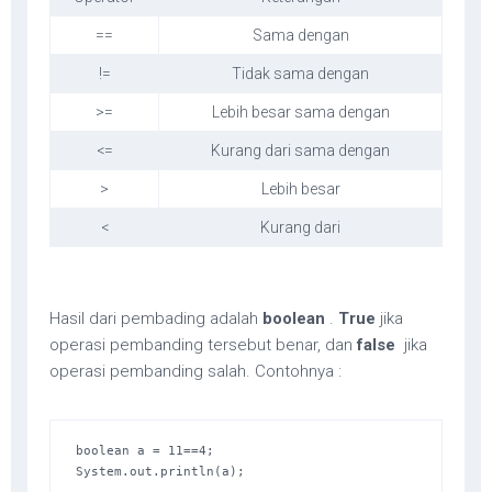
==
Sama dengan
!=
Tidak sama dengan
>=
Lebih besar sama dengan
<=
Kurang dari sama dengan
>
Lebih besar
<
Kurang dari
Hasil dari pembading adalah
boolean
.
True
jika
operasi pembanding tersebut benar, dan
false
jika
operasi pembanding salah. Contohnya :
boolean a = 11==4; 

System.out.println(a);