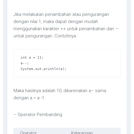
Jika melakukan penambahan atau pengurangan
dengan nilai 1, maka dapat dengan mudah
menggunakan karakter ++ untuk penambahan dan —
untuk pengurangan. Contohnya :
int a = 11; 

a--; 

System.out.println(a);
Maka hasilnya adalah 10, dikarenakan a– sama
dengan a = a -1.
– Operator Pembanding
Operator
Keterangan