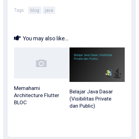
Tags:
blog
java
You may also like...
Memahami
Belajar Java Dasar
Architecture Flutter
(Visibilitas Private
BLOC
dan Public)