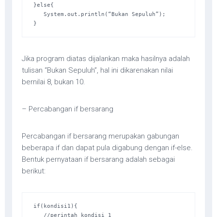
}else{ 

   System.out.println(“Bukan Sepuluh”); 

}
Jika program diatas dijalankan maka hasilnya adalah
tulisan “Bukan Sepuluh”, hal ini dikarenakan nilai
bernilai 8, bukan 10.
– Percabangan if bersarang
Percabangan if bersarang merupakan gabungan
beberapa if dan dapat pula digabung dengan if-else.
Bentuk pernyataan if bersarang adalah sebagai
berikut:
if(kondisi1){ 

   //perintah kondisi 1 
