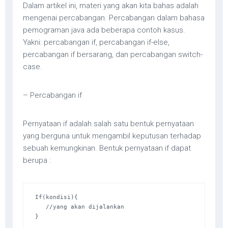
Dalam artikel ini, materi yang akan kita bahas adalah
mengenai percabangan. Percabangan dalam bahasa
pemograman java ada beberapa contoh kasus.
Yakni: percabangan if, percabangan if-else,
percabangan if bersarang, dan percabangan switch-
case.
– Percabangan if
Pernyataan if adalah salah satu bentuk pernyataan
yang berguna untuk mengambil keputusan terhadap
sebuah kemungkinan. Bentuk pernyataan if dapat
berupa :
If(kondisi){ 

   //yang akan dijalankan 

}