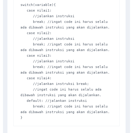
switch(variable){ 

   case nilai1: 

      //jalankan instruksi 

      break; //ingat code ini harus selalu 
ada dibawah instruksi yang akan dijalankan. 

   case nilai2: 

      //jalankan instruksi 

      break; //ingat code ini harus selalu 
ada dibawah instruksi yang akan dijalankan. 

   case nilai3: 

      //jalankan instruksi 

      break; //ingat code ini harus selalu 
ada dibawah instruksi yang akan dijalankan. 

   case nilai4: 

      //jalankan instruksi break; 

      //ingat code ini harus selalu ada 
dibawah instruksi yang akan dijalankan. 

   default: //jalankan instruksi 

      break; //ingat code ini harus selalu 
ada dibawah instruksi yang akan dijalankan. 

}