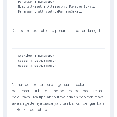
Penamaan : namaDepan 

Nama attribut : Attributnya Panjang Sekali 

Penamaan : attrubutnyaPanjangSekali
Dan berikut contoh cara penamaan setter dan getter
:
Attribut : namaDepan 

Setter : setNamaDepan 

getter : getNamaDepan
Namun ada beberapa pengecualian dalam
penamaan attribut dan metode-metode pada kelas
pojo. Yakni, jika tipe attributnya adalah boolean maka
awalan getternya biasanya ditambahkan dengan kata
is. Berikut contohnya :