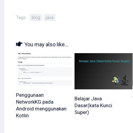
Tags:
blog
java
You may also like...
Penggunaan
Belajar Java
NetworkKG pada
Dasar(kata Kunci
Android menggunakan
Super)
Kotlin