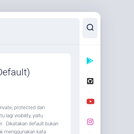
Default)
rivate, protected dan
 lagi visibility, yaitu
r. Dikatakan default bukan
dak menggunakan kata