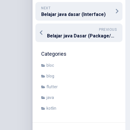
NEXT
Belajar java dasar (Interface)
PREVIOUS
Belajar java Dasar (Package/Paket)
Categories
bloc
blog
flutter
java
kotlin